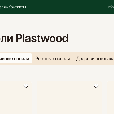
елям
Контакты
inf
ли Plastwood
ивные панели
Реечные панели
Дверной погонаж