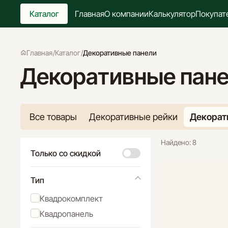
Главная
О компании
Калькулятор
Покупат
Каталог
Главная
/
Каталог
/
Декоративные панели
Декоративные пане
Все товары
Декоративные рейки
Декорат
Найдено:
8
Только со скидкой
Тип
Квадрокомплект
Квадропанель