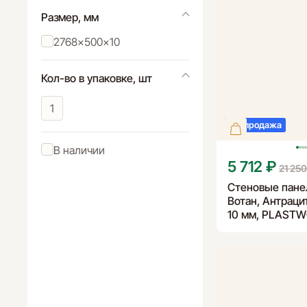
Размер, мм
2768×500×10
Кол-во в упаковке, шт
1
Распродажа
В наличии
5 712 ₽
21 250
Стеновые панел
Вотан, Антрацит
10 мм, PLAST