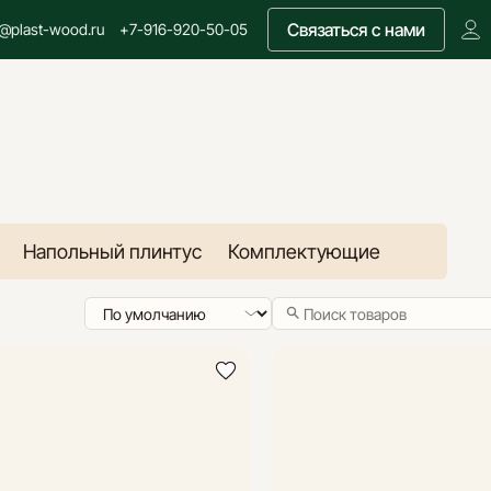
Связаться с нами
o@plast-wood.ru
+7-916-920-50-05
Напольный плинтус
Комплектующие