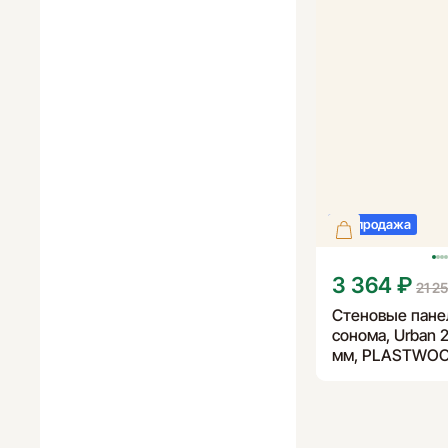
Распродажа
3 364 ₽
21 2
Стеновые пане
сонома, Urban 2
мм, PLASTWO